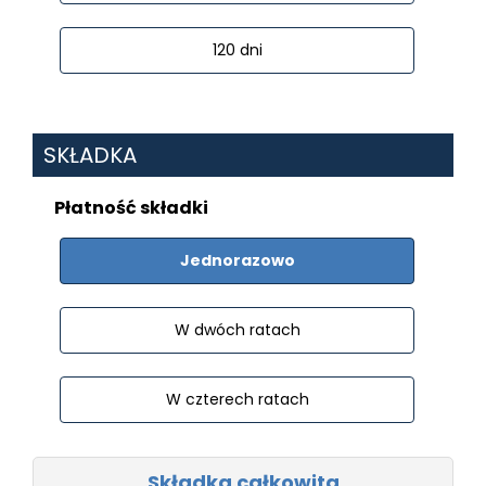
120 dni
SKŁADKA
Płatność składki
Jednorazowo
W dwóch ratach
W czterech ratach
Składka całkowita