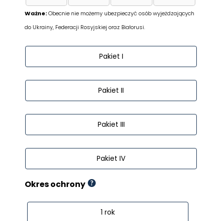
Ważne:
Obecnie nie możemy ubezpieczyć osób wyjeżdzających
do Ukrainy, Federacji Rosyjskiej oraz Białorusi.
Wybór
Pakiet I
pakietu
Pakiet II
Pakiet III
Pakiet IV
Okres ochrony
1 rok