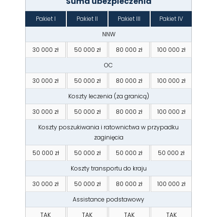
Suma ubezpieczenia
Pakiet I
Pakiet II
Pakiet III
Pakiet IV
NNW
30 000 zł
50 000 zł
80 000 zł
100 000 zł
OC
30 000 zł
50 000 zł
80 000 zł
100 000 zł
Koszty leczenia (za granicą)
30 000 zł
50 000 zł
80 000 zł
100 000 zł
Koszty poszukiwania i ratownictwa w przypadku
zaginięcia
50 000 zł
50 000 zł
50 000 zł
50 000 zł
Koszty transportu do kraju
30 000 zł
50 000 zł
80 000 zł
100 000 zł
Assistance podstawowy
TAK
TAK
TAK
TAK