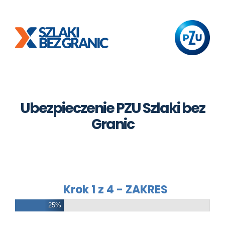
Skip
to
content
Ubezpieczenie PZU Szlaki bez
Granic
Krok 1 z 4 - ZAKRES
25%